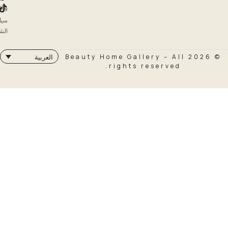
والاسترداد
سياسة
الشحن
© 2026 Beauty Home Galler
العربية
rights rese