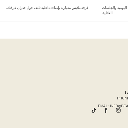
ليومية والجلسات
غرفة ملابس معيارية بإضاءة داخلية تلتف حول جدران غرفتك.
العائلية.
ا
PHONE
EMAIL: INFO@B