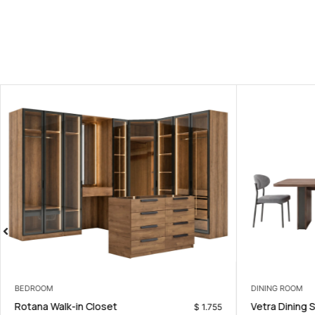
BEDROOM
DINING ROOM
Rotana Walk-in Closet
Vetra Dining 
$
1.755