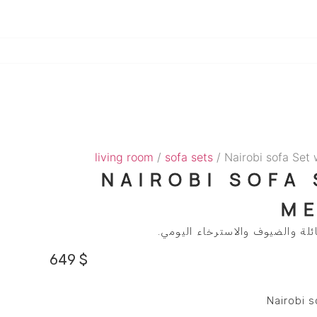
living room
/
sofa sets
/ Nairobi sofa Set
NAIROBI SOFA
M
ة والضيوف والاسترخاء اليومي.
649
$
Nairobi 