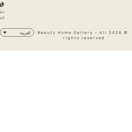
والاسترداد
سياسة
الشحن
© 2026 Beauty Home Galler
العربية
rights rese