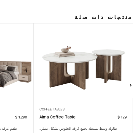
منتجات ذات صلة
COFFEE TABLES
Alma Coffee Table
$
1.290
$
129
طاولة وسط بسيطة تجمع غرفة الجلوس بشكل عملي.
طقم غرفة نوم