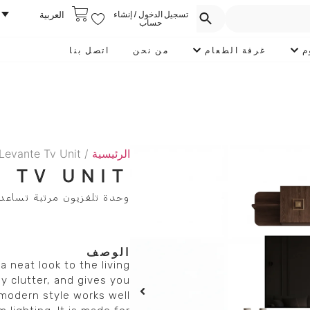
تسجيل الدخول / إنشاء
العربية
حساب
م
غرفة الطعام
من نحن
اتصل بنا
الرئيسية
/
Levante Tv Unit
 TV UNIT
وحدة تلفزيون مرتبة تساعد
الوصف
 neat look to the living
ly clutter, and gives you
 modern style works well