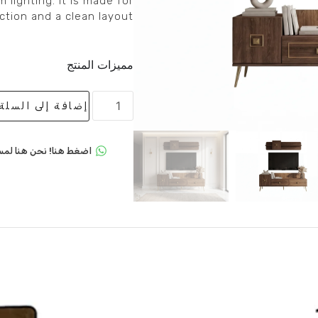
 lighting. It is made for
tion and a clean layout.
مميزات المنتج
إضافة إلى السلة
اضغط هنا! نحن هنا لمس