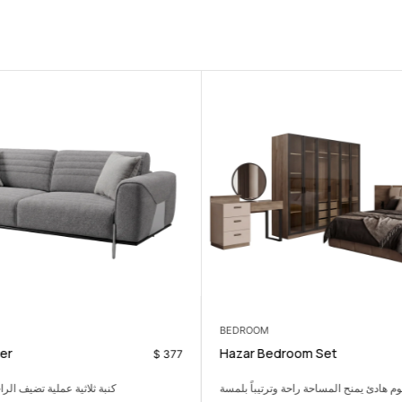
BEDROOM
er
Hazar Bedroom Set
$
377
 هادئ يمنح المساحة راحة وترتيباً بلمسة
كنبة ثلاثية عملية تضيف الر