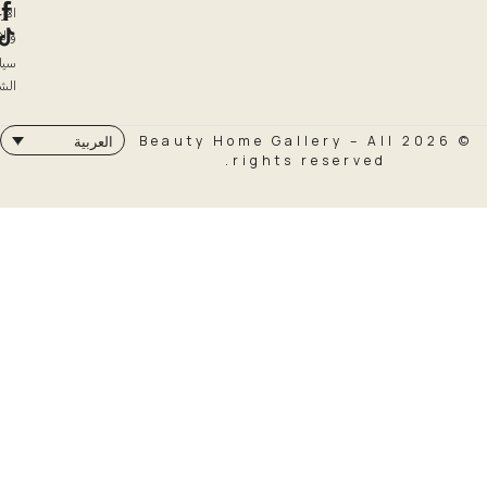
الإرجاع
والاسترداد
سياسة
الشحن
© 2026 Beauty Home Galler
العربية
rights rese