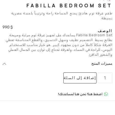
FABILLA BEDR
يمنح المساحة راحة وترتيباً بلمسة عصرية
990
$
Fabilla Bedroom Set يساعدك على تجهيز غرفة نوم مرتبة ومريحة
م نظيف وسهل التنسيق، والقطع المتناسقة تعطي
 من دون مجهود كبير. هو خيار مناسب للاستخدام
مساء، ولغرفة تحتاج إلى توازن بين الجمال العملي
لى السلة
 هنا لمساعدتك!