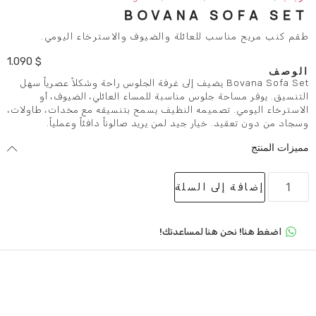
BOVANA S
ب للعائلة والضيوف والاسترخاء اليومي.
1.090
$
Bovana Sofa Se يضيف إلى غرفة الجلوس راحة وشكلاً عصرياً سهل
 جلوس مناسبة للمساء العائلي، الضيوف، أو
تصميمه النظيف يسمح بتنسيقه مع مخدات، طاولات،
خيار جيد لمن يريد صالوناً دافئاً وعملياً.
لى السلة
 هنا لمساعدتك!