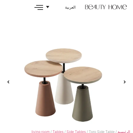
العربية
living room
/
Tables
/
Side Tables
/ Tor