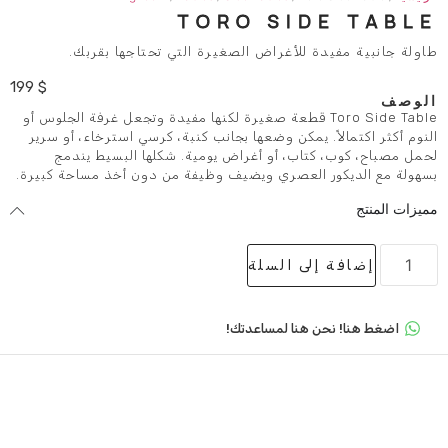
TORO SID
 للأغراض الصغيرة التي تحتاجها بقربك.
199
$
Toro Side Ta قطعة صغيرة لكنها مفيدة وتجعل غرفة الجلوس أو
 يمكن وضعها بجانب كنبة، كرسي استرخاء، أو سرير
تاب، أو أغراض يومية. شكلها البسيط يندمج
العصري ويضيف وظيفة من دون أخذ مساحة كبيرة.
لى السلة
 هنا لمساعدتك!