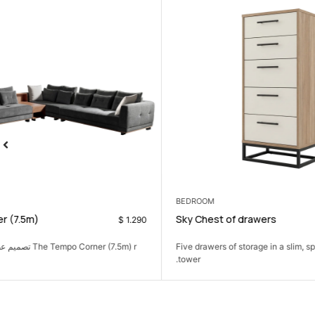
CORNERS
BEDROOM
Tempo Corner (7.5m)
Sky Chest of
$
1.290
Five drawers of 
The Tempo Corner (7.5m) r تصميم عصري، راحة فائقة،
tower.
مثالية...