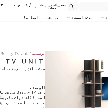
تسجيل الدخول / إنشاء
العربية
حساب
م
غرفة الطعام
من نحن
اتصل بنا
الرئيسية
/
 Beauty TV Unit
 TV UNIT
وحدة تلفزيون مرتبة تساعد
الوصف
auty TV Unit
الشاشة قاعدة واضحة، ويوفر
تصميمه النظيف يناسب غرف 