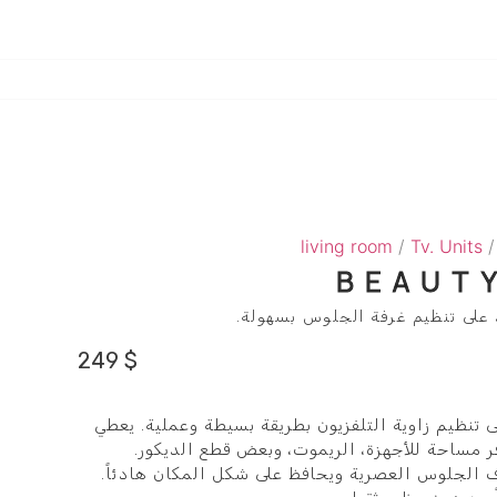
living room
/
Tv. Units
/
BEAUTY
 على تنظيم غرفة الجلوس بسهولة.
249
$
Be يساعد على تنظيم زاوية التلفزيون بطريقة بسيطة وعملية. يعطي
 مساحة للأجهزة، الريموت، وبعض قطع الديكور.
الجلوس العصرية ويحافظ على شكل المكان هادئاً.