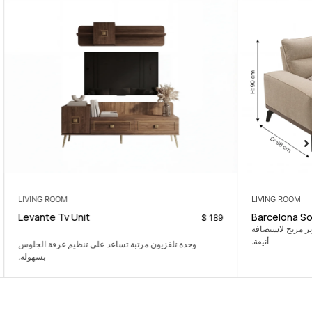
LIVING ROOM
Levante Tv Unit
$
129
$
189
وحدة تلفزيون مرتبة تساعد على تنظيم غرفة الجلوس
and everyday
بسهولة.