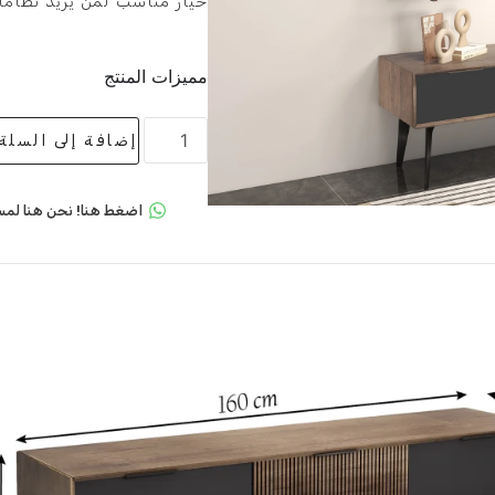
خيار مناسب لمن يريد نظاماً
مميزات المنتج
إضافة إلى السلة
اضغط هنا! نحن هنا لمس