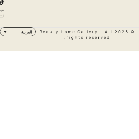
والاسترداد
سياسة
الشحن
© 2026 Beauty Home Galler
العربية
rights rese