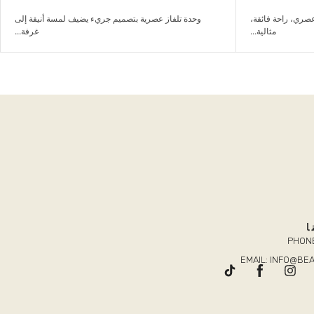
 يضيف لمسة أنيقة إلى
طقم كنب مريح مناسب للعائلة والضيوف والاسترخاء اليومي.
غرفة...
ا
PHONE
EMAIL: INFO@B