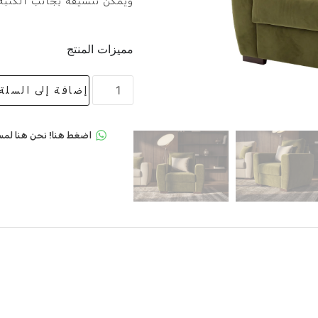
ويمكن تنسيقه بجانب الكنبة، 
مميزات المنتج
إضافة إلى السلة
اضغط هنا! نحن هنا لمس