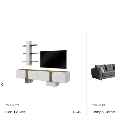
LIVING ROOM
TV. UNITS
Barcelona Sofa Set with mechanism
Elan TV Unit
$
799