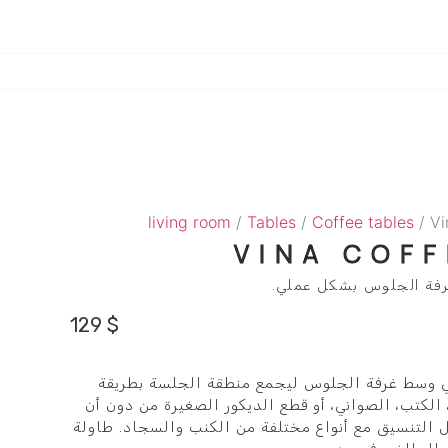
living room
/
Tables
/
Coffee tables
/ Vi
VINA COFF
فة الجلوس بشكل عملي.
129
$
Vina Coff يأتي في وسط غرفة الجلوس ليجمع منطقة الجلسة بطريقة
الكتب، الصواني، أو قطع الديكور الصغيرة من دون أن
التنسيق مع أنواع مختلفة من الكنب والسجاد. طاولة