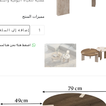
عملية للحياة اليومية واستق
مميزات المنتج
إضافة إلى السلة
اضغط هنا! نحن هنا لمس