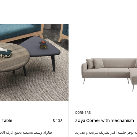
COFFEE TABLES
Orient Coffee Table
$
249
اولة وسط بسيطة تجمع غرفة الجلوس بشكل عملي.
طاولة جانبية مفيدة للأغراض