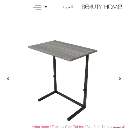
العربية
living room
/
Tables
/
Side Tables
/ Si