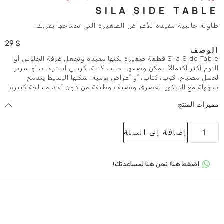
SILA SI
 للأغراض الصغيرة التي تحتاجها بقربك.
29
$
Sila Side T قطعة صغيرة لكنها مفيدة وتجعل غرفة الجلوس أو
 يمكن وضعها بجانب كنبة، كرسي استرخاء، أو سرير
تاب، أو أغراض يومية. شكلها البسيط يندمج
العصري ويضيف وظيفة من دون أخذ مساحة كبيرة.
لى السلة
 هنا لمساعدتك!