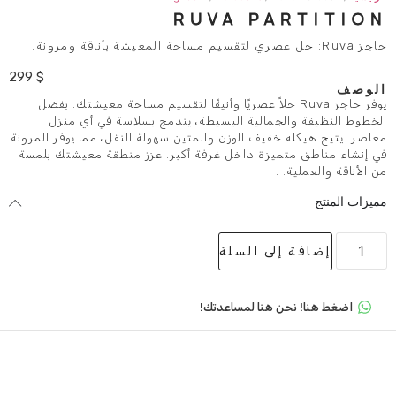
RUVA PA
299
$
حاجز Ruva حلاً عصريًا وأنيقًا لتقسيم مساحة معيشتك. بفضل
جمالية البسيطة، يندمج بسلاسة في أي منزل
فيف الوزن والمتين سهولة النقل، مما يوفر المرونة
يزة داخل غرفة أكبر. عزز منطقة معيشتك بلمسة
.
لى السلة
 هنا لمساعدتك!