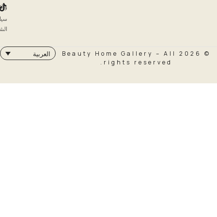
والاسترداد
سياسة
الشحن
© 2026 Beauty Home Galler
العربية
rights rese