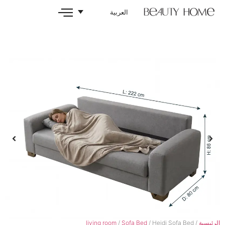
العربية
living room
/
Sofa Bed
/ He