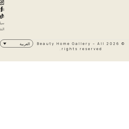
العروض
سياسة
الإرجاع
والاسترداد
سياسة
الشحن
© 2026 Beauty Home Galler
العربية
rights rese