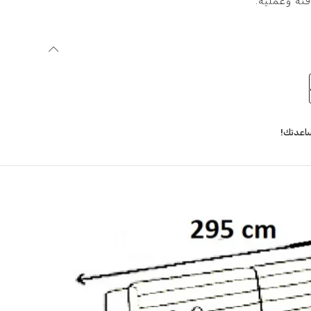
ئة وعملية.
اعدتك!