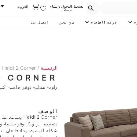
تسجيل الدخول / إنشاء
العربية
حساب
م
غرفة الطعام
من نحن
اتصل بنا
الرئيسية
/
 Heidi 2 Corner
 2 CORNER
زاوية عملية توفر جلسة أكب
الوصف
eidi 2 Corner
تصميم الزاوية يوفر جلسة وا
شكله البسيط يحافظ على ان