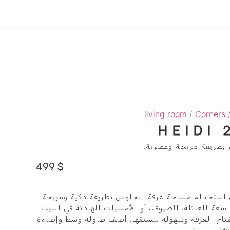
living room
/
Corners
/
HEIDI
ر بطريقة مريحة وعصرية.
499
$
H يساعد على استخدام مساحة غرفة الجلوس بطريقة ذكية ومريحة.
سعة للعائلة، الضيوف، أو الأمسيات الهادئة في البيت.
فتاح الغرفة وسهولة تنسيقها. أضف طاولة وسط وإضاءة