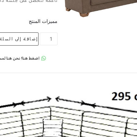
ناعمة لتحصل على جلسة داف
مميزات المنتج
إضافة إلى السلة
اضغط هنا! نحن هنا لمس