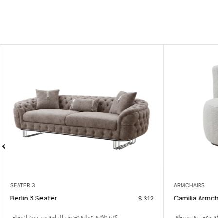
3 SEATER
ARMCHAIRS
Berlin 3 Seater
Camilia Armch
$
312
ة وعصرية بسيطة.
كنبة ثلاثية عملية تضيف الراحة من دون ازدحام.