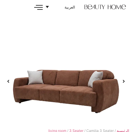
العربية
living room
/
3 Seater
/ Cami