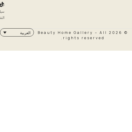
والاسترداد
سياسة
الشحن
© 2026 Beauty Home Galler
العربية
rights rese