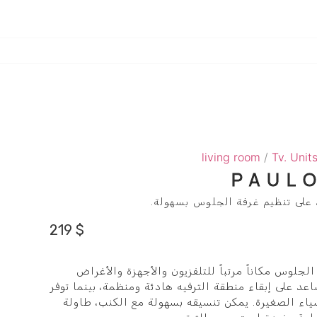
living room
/
Tv. Unit
PAULO
 على تنظيم غرفة الجلوس بسهولة.
219
$
يعطي غرفة الجلوس مكاناً مرتباً للتلفزيون والأجهزة والأغراض
عد على إبقاء منطقة الترفيه هادئة ومنظمة، بينما توفر
شياء الصغيرة. يمكن تنسيقه بسهولة مع الكنب، طاولة